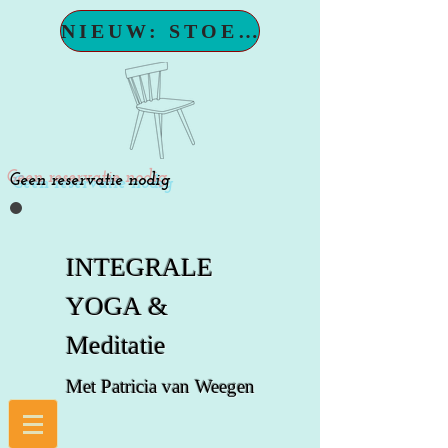
NIEUW: STOELYOGA
Geen reservatie nodig
INTEGRALE
YOGA &
Meditatie
Met Patricia van Weegen