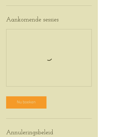
Aankomende sessies
Nu boeken
Annuleringsbeleid