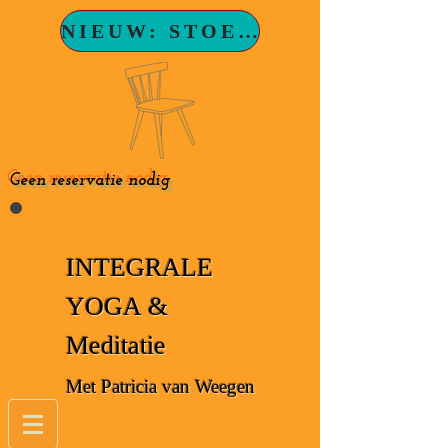
NIEUW: STOELYOGA
Geen reservatie nodig
INTEGRALE
YOGA &
Meditatie
Met Patricia van Weegen